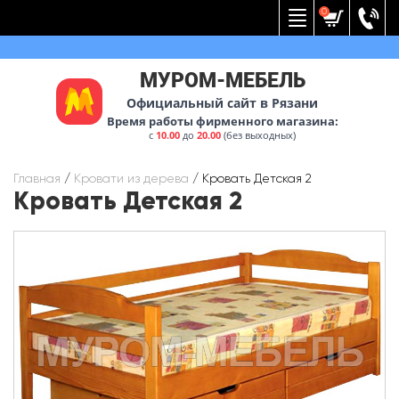
Вернуться к меню
0
МУРОМ-МЕБЕЛЬ
Официальный сайт в Рязани
Время работы фирменного магазина:
с
10.00
до
20.00
(без выходных)
Главная
/
Кровати из дерева
/
Кровать Детская 2
Кровать Детская 2