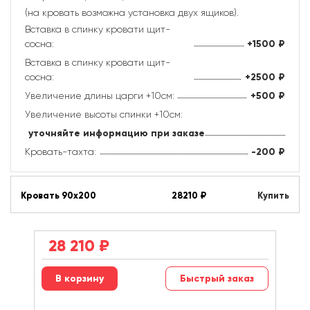
(на кровать возможна установка двух ящиков).
Вставка в спинку кровати щит-
сосна:
+1500
₽
Вставка в спинку кровати щит-
сосна:
+2500
₽
Увеличение длины царги +10см:
+500
₽
Увеличение высоты спинки +10см:
уточняйте информацию при заказе
Кровать-тахта:
-200
₽
Кровать 90х200
28210
₽
Купить
28 210
₽
Быстрый заказ