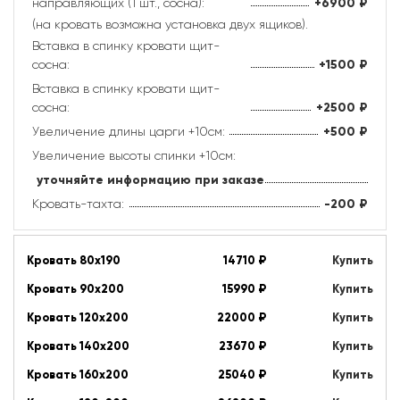
направляющих (1 шт., сосна):
+6900
₽
(на кровать возможна установка двух ящиков).
Вставка в спинку кровати щит-
сосна:
+1500
₽
Вставка в спинку кровати щит-
сосна:
+2500
₽
Увеличение длины царги +10см:
+500
₽
Увеличение высоты спинки +10см:
уточняйте информацию при заказе
Кровать-тахта:
-200
₽
Кровать 80х190
14710
₽
Купить
Кровать 90х200
15990
₽
Купить
Кровать 120х200
22000
₽
Купить
Кровать 140х200
23670
₽
Купить
Кровать 160х200
25040
₽
Купить