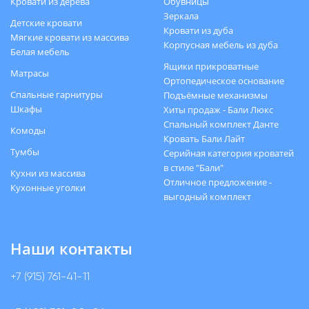
Кровати из дерева
Обувницы
Зеркала
Детские кровати
Кровати из дуба
Мягкие кровати из массива
Корпусная мебель из дуба
Белая мебель
Ящики прикроватные
Матрасы
Ортопедическое основание
Спальные гарнитуры
Подъёмные механизмы
Шкафы
Хиты продаж - Бали Люкс
Спальный комплект Данте
Комоды
Кровать Бали Лайт
Тумбы
Серийная категория кроватей
в стиле "Бали"
Кухни из массива
Отличное предложение -
Кухонные уголки
выгодный комплект
Наши контакты
+7 (915) 761-41-11