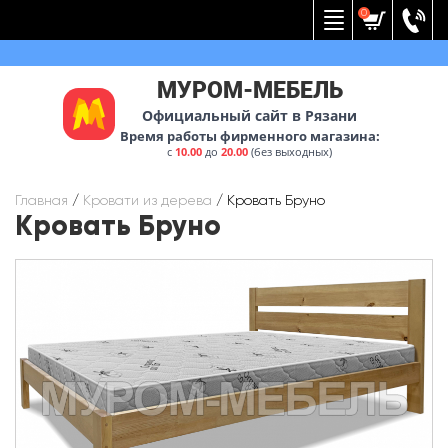
Вернуться к меню
0
МУРОМ-МЕБЕЛЬ
Официальный сайт в Рязани
Время работы фирменного магазина:
с
10.00
до
20.00
(без выходных)
Главная
/
Кровати из дерева
/
Кровать Бруно
Кровать Бруно