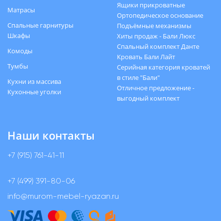
Ящики прикроватные
Матрасы
Ортопедическое основание
Спальные гарнитуры
Подъёмные механизмы
Шкафы
Хиты продаж - Бали Люкс
Спальный комплект Данте
Комоды
Кровать Бали Лайт
Тумбы
Серийная категория кроватей
в стиле "Бали"
Кухни из массива
Отличное предложение -
Кухонные уголки
выгодный комплект
Наши контакты
+7 (915) 761-41-11
+7 (499) 391-80-06
info@murom-mebel-ryazan.ru