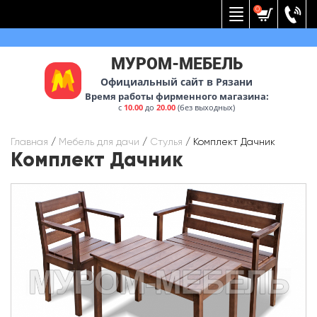
Вернуться к меню
0
МУРОМ-МЕБЕЛЬ
Официальный сайт в Рязани
Время работы фирменного магазина:
с
10.00
до
20.00
(без выходных)
Главная
/
Мебель для дачи
/
Стулья
/
Комплект Дачник
Комплект Дачник