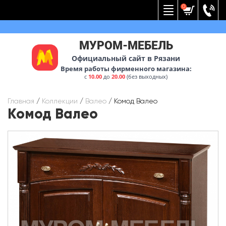
Вернуться к меню
0
МУРОМ-МЕБЕЛЬ
Официальный сайт в Рязани
Время работы фирменного магазина:
с
10.00
до
20.00
(без выходных)
Главная
/
Коллекции
/
Валео
/
Комод Валео
Комод Валео